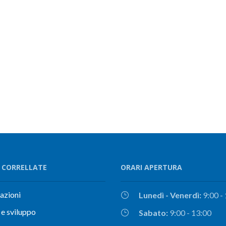
 CORRELLATE
ORARI APERTURA
cazioni
Lunedì - Venerdì:
9:00 -
 e sviluppo
Sabato:
9:00 - 13:00