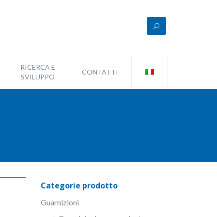
RICERCA E
CONTATTI
SVILUPPO
Categorie prodotto
Guarnizioni