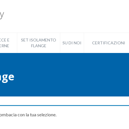
CE E
SET ISOLAMENTO
SU DI NOI
CERTIFICAZIONI
ERNE
FLANGE
nge
ombacia con la tua selezione.