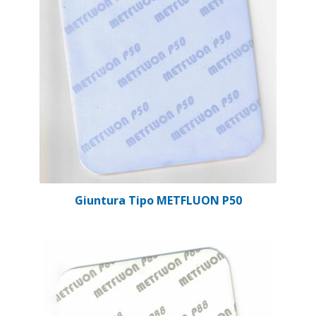
Giuntura Tipo METFLUON P50