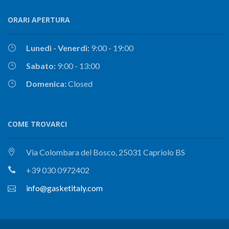
ORARI APERTURA
Lunedì - Venerdì:
9:00 - 19:00
Sabato:
9:00 - 13:00
Domenica:
Closed
COME TROVARCI
Via Colombara del Bosco, 25031 Capriolo BS
+39 030 0972402
info@gasketitaly.com