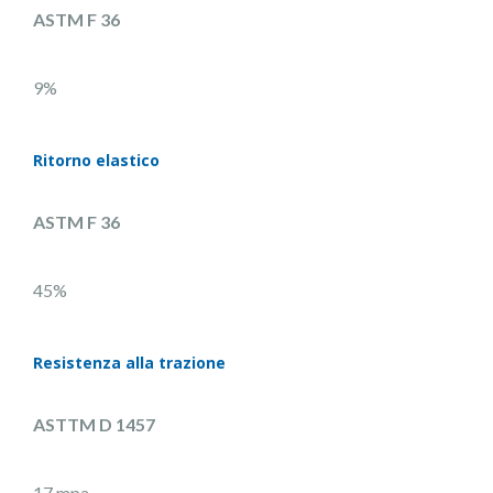
ASTM F 36
9%
Ritorno elastico
ASTM F 36
45%
Resistenza alla trazione
ASTTM D 1457
17 mpa