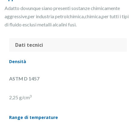
Adatto dovunque siano presenti sostanze chimicamente
aggressive,per industria petrolchimica,chimica,per tutti i tipi
di fluido esclusi metalli alcalini fusi.
Dati tecnici
Densità
ASTM D 1457
3
2,25 g/cm
Range di temperature