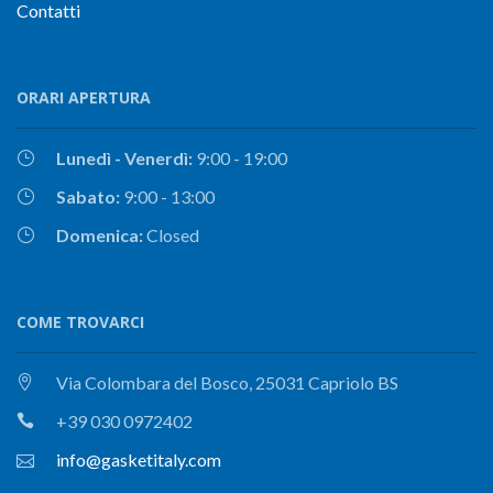
Contatti
ORARI APERTURA
Lunedì - Venerdì:
9:00 - 19:00
Sabato:
9:00 - 13:00
Domenica:
Closed
COME TROVARCI
Via Colombara del Bosco, 25031 Capriolo BS
+39 030 0972402
info@gasketitaly.com