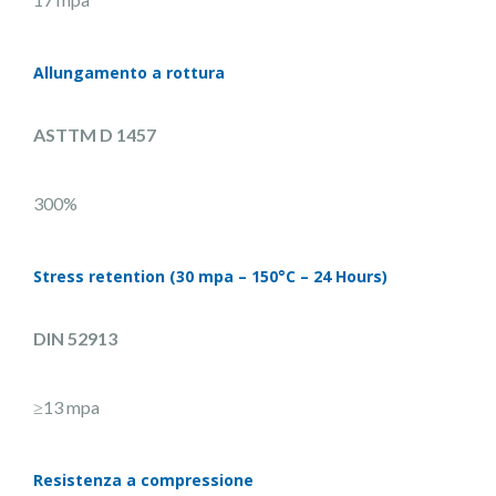
Allungamento a rottura
ASTTM D 1457
300%
Stress retention (30 mpa – 150°C – 24 Hours)
DIN 52913
≥13 mpa
Resistenza a compressione