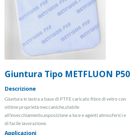
Giuntura Tipo METFLUON P50
Descrizione
Giuntura in lastra a base di PTFE caricato fibre di vetro con
ottime proprietà meccaniche,stabile
all’invecchiamento,esposizione a luce e agenti atmosferici e
di facile lavorazione.
Applicazioni