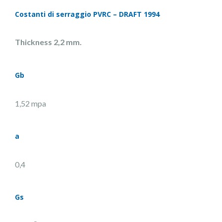
Costanti di serraggio PVRC – DRAFT 1994
Thickness 2,2 mm.
Gb
1,52 mpa
a
0,4
Gs