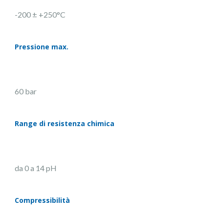
-200 ± +250°C
Pressione max.
60 bar
Range di resistenza chimica
da 0 a 14 pH
Compressibilità