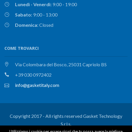
Lunedì - Venerdì:
9:00 - 19:00
Sabato:
9:00 - 13:00
Domenica:
Closed
COME TROVARCI
Via Colombara del Bosco, 25031 Capriolo BS
+39 030 0972402
info@gasketitaly.com
Copyright 2017 - All rights reserved Gasket Technology
S.r.l.s.
Utilizziamo i cookie per essere sicuri che tu possa avere la migliore