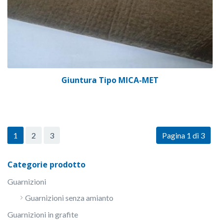
Giuntura Tipo MICA-MET
1
2
3
Pagina 1 di 3
Categorie prodotto
Guarnizioni
Guarnizioni senza amianto
Guarnizioni in grafite