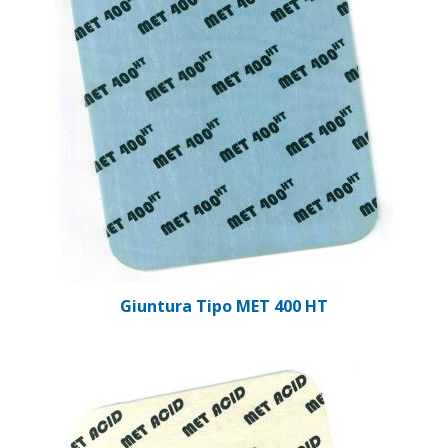
Giuntura Tipo MET 400 HT