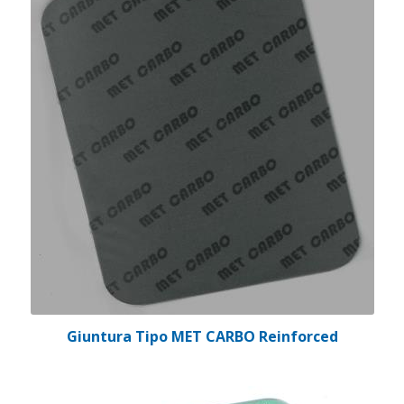
Giuntura Tipo MET CARBO Reinforced