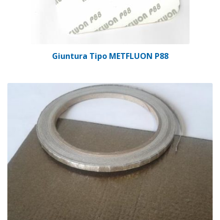
Giuntura Tipo METFLUON P88