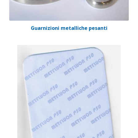
Guarnizioni metalliche pesanti