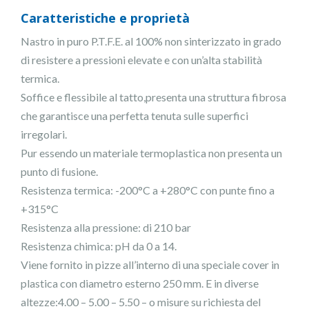
Caratteristiche e proprietà
Nastro in puro P.T.F.E. al 100% non sinterizzato in grado
di resistere a pressioni elevate e con un’alta stabilità
termica.
Soffice e flessibile al tatto,presenta una struttura fibrosa
che garantisce una perfetta tenuta sulle superfici
irregolari.
Pur essendo un materiale termoplastica non presenta un
punto di fusione.
Resistenza termica: -200°C a +280°C con punte fino a
+315°C
Resistenza alla pressione: di 210 bar
Resistenza chimica: pH da 0 a 14.
Viene fornito in pizze all’interno di una speciale cover in
plastica con diametro esterno 250 mm. E in diverse
altezze:4.00 – 5.00 – 5.50 – o misure su richiesta del