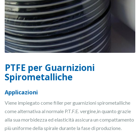
PTFE per Guarnizioni
Spirometalliche
Applicazioni
Viene impiegato come filler per guarnizioni spirometalliche
come alternativa al normale P.T.F.E. vergine,in quanto grazie
alla sua morbidezza ed elasticità assicura un compattamento
più uniforme della spirale durante la fase di produzione.